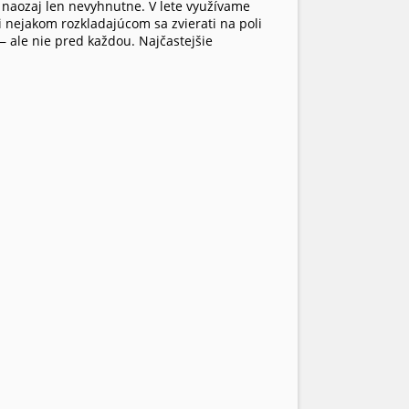
naozaj len nevyhnutne. V lete využívame
i nejakom rozkladajúcom sa zvierati na poli
 ale nie pred každou. Najčastejšie