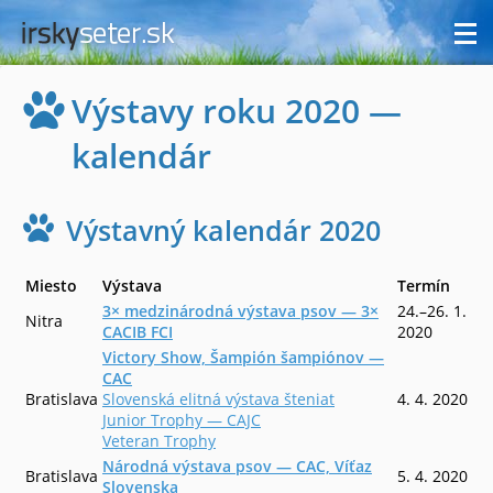
Výstavy roku 2020 —
kalendár
Výstavný kalendár 2020
Miesto
Výstava
Termín
3× medzinárodná výstava psov — 3×
24.–26. 1.
Nitra
CACIB FCI
2020
Victory Show, Šampión šampiónov —
CAC
Bratislava
Slovenská elitná výstava šteniat
4. 4. 2020
Junior Trophy — CAJC
Veteran Trophy
Národná výstava psov — CAC, Víťaz
Bratislava
5. 4. 2020
Slovenska