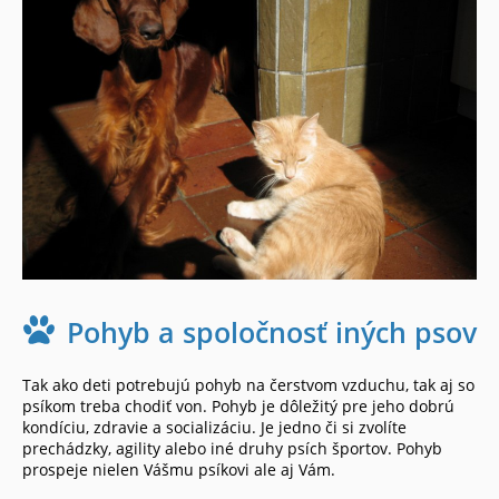
Pohyb a spoločnosť iných psov
Tak ako deti potrebujú pohyb na čerstvom vzduchu, tak aj so
psíkom treba chodiť von. Pohyb je dôležitý pre jeho dobrú
kondíciu, zdravie a socializáciu. Je jedno či si zvolíte
prechádzky, agility alebo iné druhy psích športov. Pohyb
prospeje nielen Vášmu psíkovi ale aj Vám.