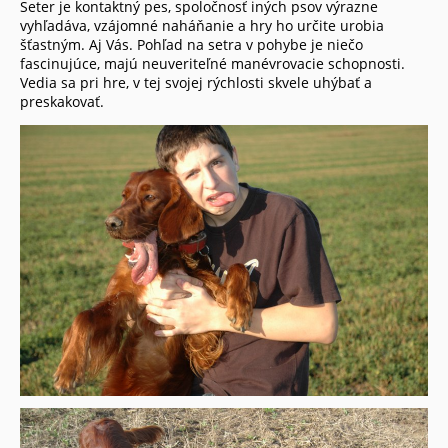
Seter je kontaktný pes, spoločnosť iných psov výrazne
vyhľadáva, vzájomné naháňanie a hry ho určite urobia
šťastným. Aj Vás. Pohľad na setra v pohybe je niečo
fascinujúce, majú neuveriteľné manévrovacie schopnosti.
Vedia sa pri hre, v tej svojej rýchlosti skvele uhýbať a
preskakovať.