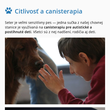
Citlivosť a canisterapia
Seter je veľmi senzitívny pes — jedna sučka z našej chovnej
stanice je využívaná na
canisterapiu pre autistické a
postihnuté deti
. Všetci sú z nej nadšení, rodičia aj deti.