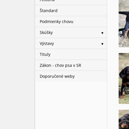
Štandard
Podmienky chovu
Skúšky
Výstavy
Tituly
Zákon - chov psa v SR
Doporučené weby