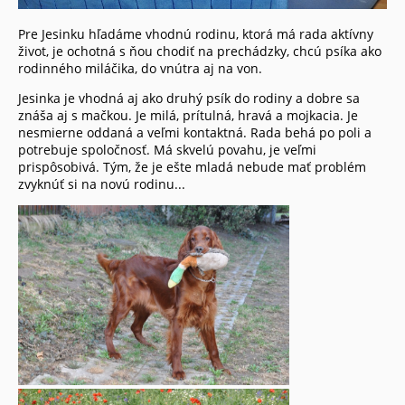
Pre Jesinku hľadáme vhodnú rodinu, ktorá má rada aktívny
život, je ochotná s ňou chodiť na prechádzky, chcú psíka ako
rodinného miláčika, do vnútra aj na von.
Jesinka je vhodná aj ako druhý psík do rodiny a dobre sa
znáša aj s mačkou. Je milá, prítulná, hravá a mojkacia. Je
nesmierne oddaná a veľmi kontaktná. Rada behá po poli a
potrebuje spoločnosť. Má skvelú povahu, je veľmi
prispôsobivá. Tým, že je ešte mladá nebude mať problém
zvyknúť si na novú rodinu...