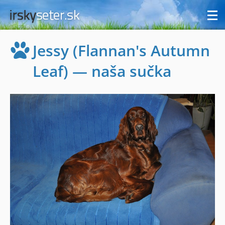
Jessy (Flannan's Autumn
Leaf) — naša sučka